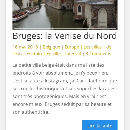
Bruges: la Venise du Nord
16 mai 2018 |
Belgique
|
Europe
|
Les villes
|
de
l'eau
|
En train
|
En ville
|
interrail
|
3 Comments
La petite ville belge était dans ma liste des
endroits à voir absolument. Je n’y peux rien,
c’est la faute à Instagram, ça! Car il faut dire que
ses ruelles historiques et ses superbes façades
sont très photogéniques. Mais en vrai c’est
encore mieux: Bruges séduit par sa beauté et
son authenticité.
Lire la suite