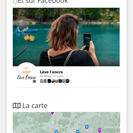
🖱️
Et sur Facebook
La carte