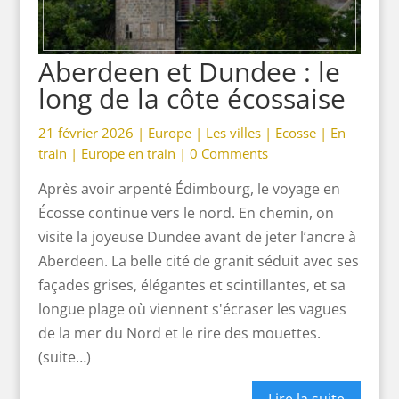
Aberdeen et Dundee : le
long de la côte écossaise
21 février 2026 |
Europe
|
Les villes
|
Ecosse
|
En
train
|
Europe en train
|
0 Comments
Après avoir arpenté Édimbourg, le voyage en
Écosse continue vers le nord. En chemin, on
visite la joyeuse Dundee avant de jeter l’ancre à
Aberdeen. La belle cité de granit séduit avec ses
façades grises, élégantes et scintillantes, et sa
longue plage où viennent s'écraser les vagues
de la mer du Nord et le rire des mouettes.
(suite…)
Lire la suite