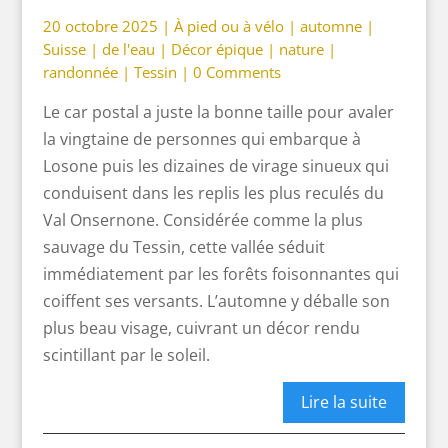
20 octobre 2025 |
À pied ou à vélo
|
automne
|
Suisse
|
de l'eau
|
Décor épique
|
nature
|
randonnée
|
Tessin
|
0 Comments
Le car postal a juste la bonne taille pour avaler
la vingtaine de personnes qui embarque à
Losone puis les dizaines de virage sinueux qui
conduisent dans les replis les plus reculés du
Val Onsernone. Considérée comme la plus
sauvage du Tessin, cette vallée séduit
immédiatement par les forêts foisonnantes qui
coiffent ses versants. L’automne y déballe son
plus beau visage, cuivrant un décor rendu
scintillant par le soleil.
Lire la suite