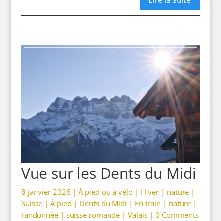
Vue sur les Dents du Midi
8 janvier 2026 |
À pied ou à vélo
|
Hiver
|
nature
|
Suisse
|
À pied
|
Dents du Midi
|
En train
|
nature
|
randonnée
|
suisse romande
|
Valais
|
0 Comments