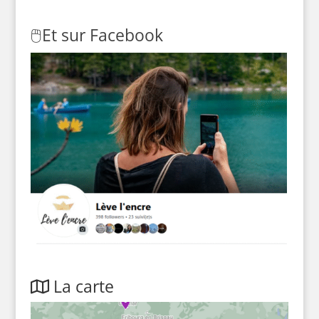
🖱️
Et sur Facebook
La carte