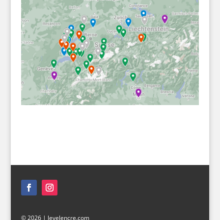
© 2026 |
levelencre.com