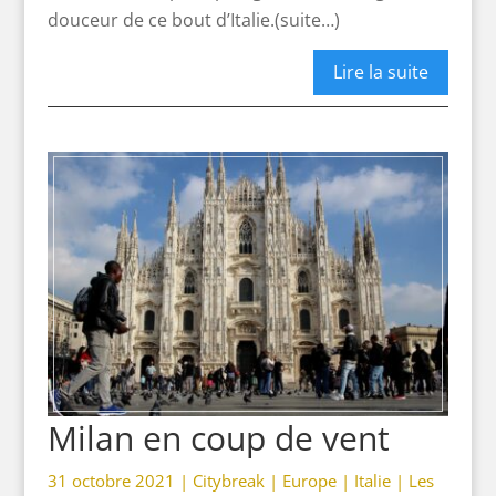
douceur de ce bout d’Italie.(suite…)
Lire la suite
Milan en coup de vent
31 octobre 2021 |
Citybreak
|
Europe
|
Italie
|
Les