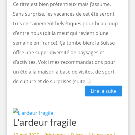
Ce titre est bien prétentieux mais j’assume.
Sans surprise, les vacances de cet été seront
très certainement helvétiques pour beaucoup
d’entre nous (dit la meuf qui revient d'une
semaine en France). Ça tombe bien: la Suisse
offre une super diversité de paysages et
d’activités. Voici mes recommandations pour
un été à la maison à base de visites, de sport,
de culture et de surprises.(suite…)
Lire la suite
L’ardeur fragile
19 mai 2020 |
Printemps
|
Suisse
|
à la maison
|