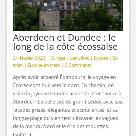
Aberdeen et Dundee : le
long de la côte écossaise
21 février 2026 |
Europe
|
Les villes
|
Ecosse
|
En
train
|
Europe en train
|
0 Comments
Après avoir arpenté Édimbourg, le voyage en
Écosse continue vers le nord. En chemin, on
visite la joyeuse Dundee avant de jeter l’ancre à
Aberdeen. La belle cité de granit séduit avec ses
façades grises, élégantes et scintillantes, et sa
longue plage où viennent s'écraser les vagues
de la mer du Nord et le rire des mouettes.
(suite…)