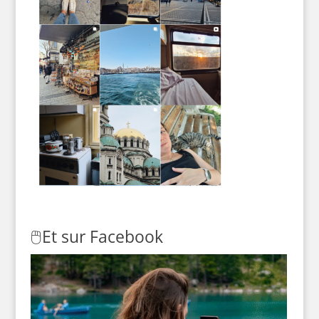
🖱️
Et sur Facebook