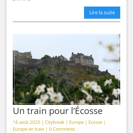
Lire la suite
Un train pour l’Écosse
16 août 2025 |
Citybreak
|
Europe
|
Ecosse
|
Europe en train
|
0 Comments