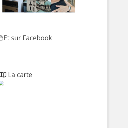
🖱️
Et sur Facebook
La carte