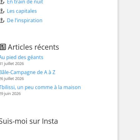
En train de nuit
Les capitales
De l’inspiration
Articles récents
Au pied des géants
31 juillet 2026
Bâle-Campagne de A à Z
26 juillet 2026
Tbilissi, un peu comme à la maison
29 juin 2026
Suis-moi sur Insta