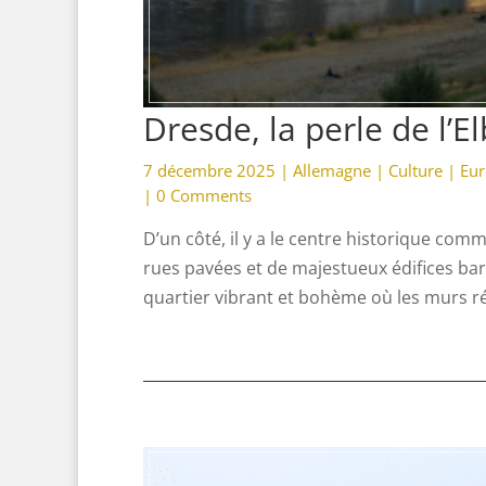
Dresde, la perle de l’E
7 décembre 2025 |
Allemagne
|
Culture
|
Eu
|
0 Comments
D’un côté, il y a le centre historique co
rues pavées et de majestueux édifices bar
quartier vibrant et bohème où les murs ré