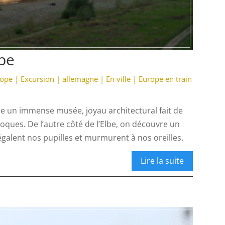
lbe
rope
|
Excursion
|
allemagne
|
En ville
|
Europe en train
mme un immense musée, joyau architectural fait de
oques. De l’autre côté de l’Elbe, on découvre un
galent nos pupilles et murmurent à nos oreilles.
Lire la suite