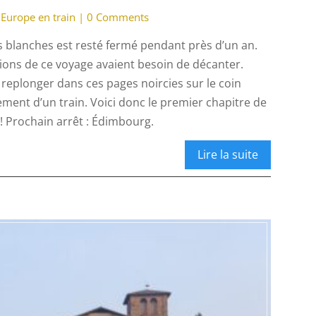
Europe en train
|
0 Comments
s blanches est resté fermé pendant près d’un an.
otions de ce voyage avaient besoin de décanter.
de replonger dans ces pages noircies sur le coin
ement d’un train. Voici donc le premier chapitre de
! Prochain arrêt : Édimbourg.
Lire la suite