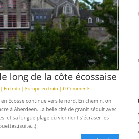
e long de la côte écossaise
|
En train
|
Europe en train
|
0 Comments
 en Écosse continue vers le nord. En chemin, on
ncre à Aberdeen. La belle cité de granit séduit avec
tes, et sa longue plage où viennent s'écraser les
ouettes.(suite…)