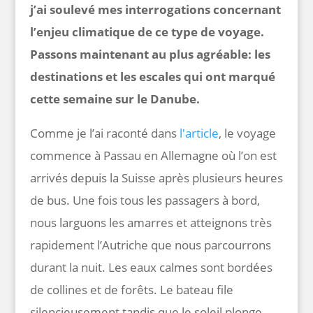
j’ai soulevé mes interrogations concernant
l’enjeu climatique de ce type de voyage.
Passons maintenant au plus agréable: les
destinations et les escales qui ont marqué
cette semaine sur le Danube.
Comme je l’ai raconté dans
l'article
, le voyage
commence à Passau en Allemagne où l’on est
arrivés depuis la Suisse après plusieurs heures
de bus. Une fois tous les passagers à bord,
nous larguons les amarres et atteignons très
rapidement l’Autriche que nous parcourrons
durant la nuit. Les eaux calmes sont bordées
de collines et de forêts. Le bateau file
silencieusement tandis que le soleil plonge