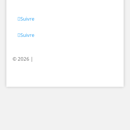
Suivre
Suivre
© 2026 |
levelencre.com