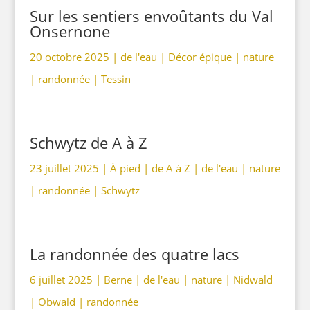
Sur les sentiers envoûtants du Val
Onsernone
20 octobre 2025 |
de l'eau
|
Décor épique
|
nature
|
randonnée
|
Tessin
Schwytz de A à Z
23 juillet 2025 |
À pied
|
de A à Z
|
de l'eau
|
nature
|
randonnée
|
Schwytz
La randonnée des quatre lacs
6 juillet 2025 |
Berne
|
de l'eau
|
nature
|
Nidwald
|
Obwald
|
randonnée