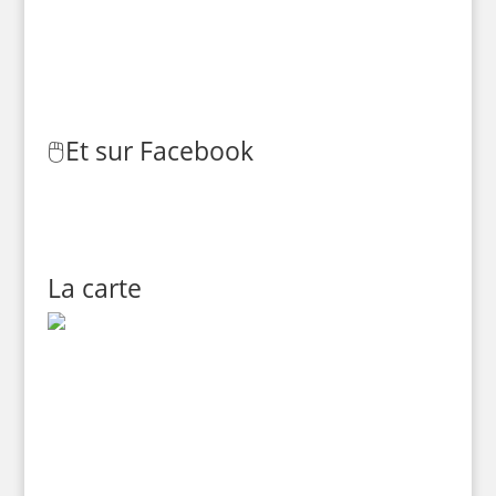
🖱️
Et sur Facebook
La carte