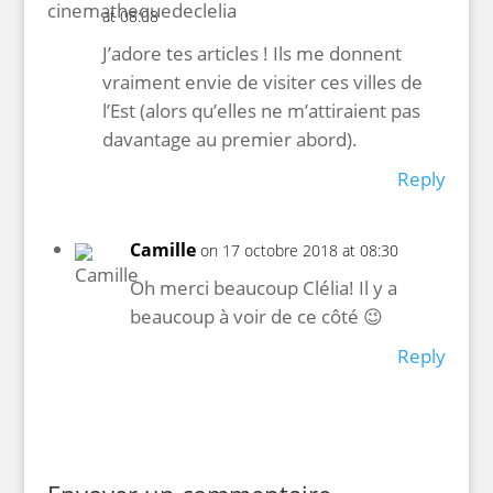
at 08:08
J’adore tes articles ! Ils me donnent
vraiment envie de visiter ces villes de
l’Est (alors qu’elles ne m’attiraient pas
davantage au premier abord).
Reply
Camille
on 17 octobre 2018 at 08:30
Oh merci beaucoup Clélia! Il y a
beaucoup à voir de ce côté 😉
Reply