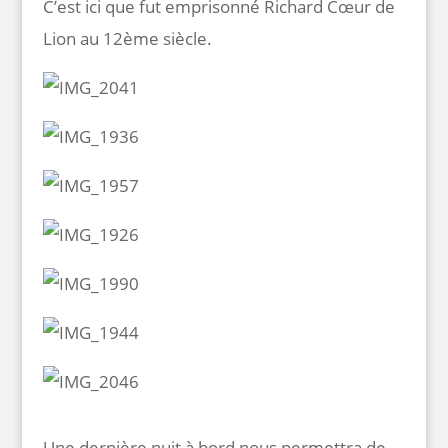
C’est ici que fut emprisonné Richard Cœur de
Lion au 12ème siècle.
Une dernière nuit à bord nous permettra de