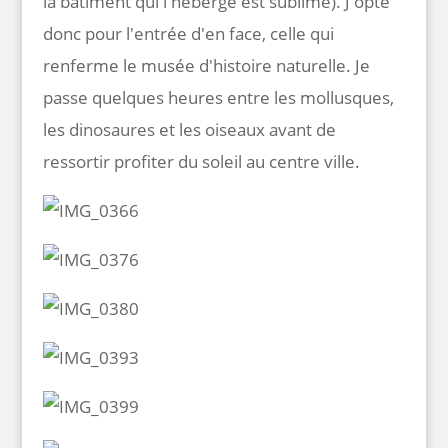
la bâtiment qui l'héberge est sublime). J'opte
donc pour l'entrée d'en face, celle qui
renferme le musée d'histoire naturelle. Je
passe quelques heures entre les mollusques,
les dinosaures et les oiseaux avant de
ressortir profiter du soleil au centre ville.