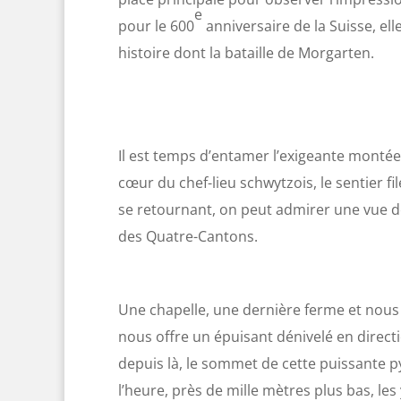
e
pour le 600
anniversaire de la Suisse, el
histoire dont la bataille de Morgarten.
Il est temps d’entamer l’exigeante monté
cœur du chef-lieu schwytzois, le sentier f
se retournant, on peut admirer une vue déj
des Quatre-Cantons.
Une chapelle, une dernière ferme et nous v
nous offre un épuisant dénivelé en direct
depuis là, le sommet de cette puissante p
l’heure, près de mille mètres plus bas, les 