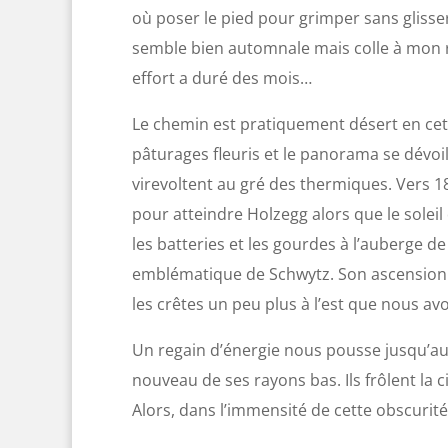
où poser le pied pour grimper sans glisser
semble bien automnale mais colle à mon re
effort a duré des mois…
Le chemin est pratiquement désert en cette 
pâturages fleuris et le panorama se dévoi
virevoltent au gré des thermiques. Vers 
pour atteindre Holzegg alors que le soleil
les batteries et les gourdes à l’auberge
emblématique de Schwytz. Son ascension n
les crêtes un peu plus à l’est que nous av
Un regain d’énergie nous pousse jusqu’au 
nouveau de ses rayons bas. Ils frôlent la 
Alors, dans l’immensité de cette obscurité 