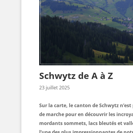
Schwytz de A à Z
23 juillet 2025
Sur la carte, le canton de
Schwytz
n’est
de marche pour en découvrir les incroya
mordants sommets, lacs bleutés et vall
l’une des plus impressionnantes de not