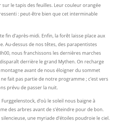
 sur le tapis des feuilles. Leur couleur orangée
ssenti : peut-être bien que cet interminable
fin d’après-midi. Enfin, la forêt laisse place aux
le. Au-dessus de nos têtes, des parapentistes
18h00, nous franchissons les dernières marches
 disparaît derrière le grand Mythen. On recharge
 de montagne avant de nous éloigner du sommet
e fait pas partie de notre programme ; c’est vers
ons prévu de passer la nuit.
Furggelenstock, d’où le soleil nous baigne à
cime des arbres avant de s’éteindre pour de bon.
silencieuse, une myriade d’étoiles poudroie le ciel.