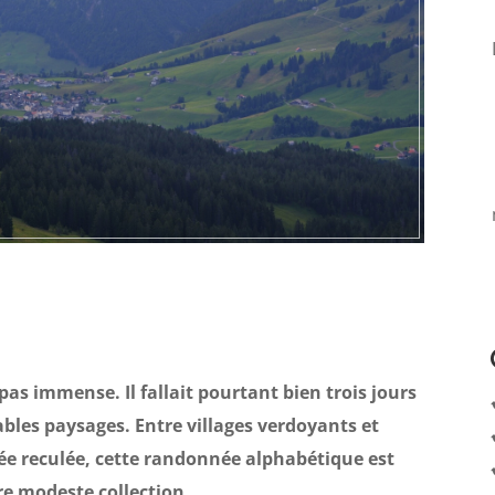
 pas immense. Il fallait pourtant bien trois jours
bles paysages. Entre villages verdoyants et
ée reculée, cette randonnée alphabétique est
re modeste collection.