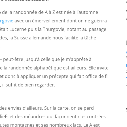
e de la randonnée de A à Z est née à l’automne
Argovie
avec un émerveillement dont on ne guérira
tait Lucerne puis la Thurgovie, notant au passage
, la Suisse allemande nous facilite la tâche
.
– peut-être jusqu’à celle que je m’apprête à
e la randonnée alphabétique est ailleurs. Elle invite
 et donc à appliquer un précepte qui fait office de fil
 il suffit de bien regarder.
des envies d’ailleurs. Sur la carte, on se perd
liefs et des méandres qui façonnent nos contrées
autes montagnes et ses nombreux lacs. Le A est