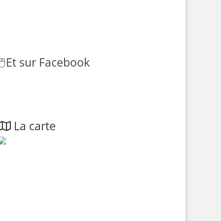
🖱️
Et sur Facebook
La carte