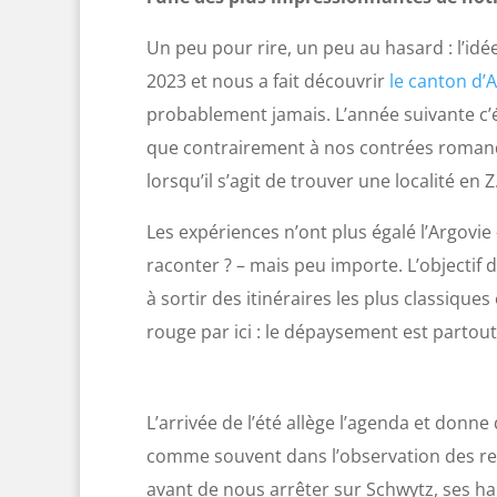
Un peu pour rire, un peu au hasard : l’idé
2023 et nous a fait découvrir
le canton d’
probablement jamais. L’année suivante c’é
que contrairement à nos contrées romandes
lorsqu’il s’agit de trouver une localité en Z
Les expériences n’ont plus égalé l’Argovie 
raconter ? – mais peu importe. L’objectif d
à sortir des itinéraires les plus classiques
rouge par ici : le dépaysement est partout,
L’arrivée de l’été allège l’agenda et donne 
comme souvent dans l’observation des re
avant de nous arrêter sur Schwytz, ses h