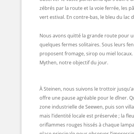
zébrés par la route et la voie ferrée, les 
vert estival. En contre-bas, le bleu du lac 
Nous avons quitté la grande route pour u
quelques fermes solitaires. Sous leurs fenê
proposent fromage, sirop ou miel locaux. O
Mythen, notre objectif du jour.
À Steinen, nous suivons le trottoir jusqu
offre une pause agréable pour le dîner. Q
zone industrielle de Seewen, puis son villa
mais l’identité locale est préservée ; la f
oriflammes rouges hissés à chaque lampada
place principale pour observer l’impressio