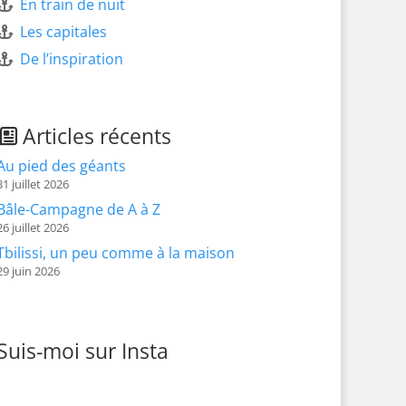
En train de nuit
Les capitales
De l’inspiration
Articles récents
Au pied des géants
31 juillet 2026
Bâle-Campagne de A à Z
26 juillet 2026
Tbilissi, un peu comme à la maison
29 juin 2026
Suis-moi sur Insta