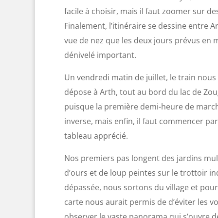
facile à choisir, mais il faut zoomer sur d
Finalement, l’itinéraire se dessine entre A
vue de nez que les deux jours prévus en mér
dénivelé important.
Un vendredi matin de juillet, le train no
dépose à Arth, tout au bord du lac de Zo
puisque la première demi-heure de marche 
inverse, mais enfin, il faut commencer par 
tableau apprécié.
Nos premiers pas longent des jardins mult
d’ours et de loup peintes sur le trottoir 
dépassée, nous sortons du village et pours
carte nous aurait permis de d’éviter les v
observer le vaste panorama qui s’ouvre d