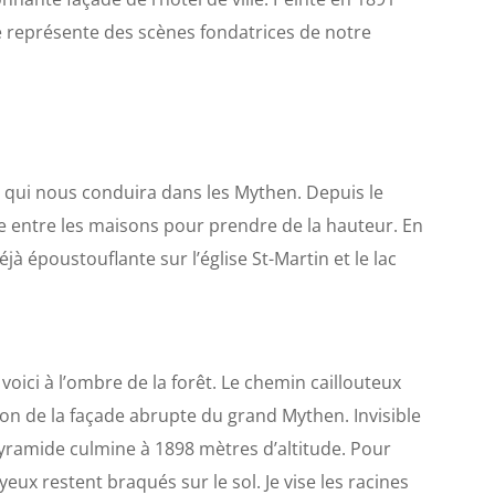
le représente des scènes fondatrices de notre
e qui nous conduira dans les Mythen. Depuis le
ile entre les maisons pour prendre de la hauteur. En
à époustouflante sur l’église St-Martin et le lac
oici à l’ombre de la forêt. Le chemin caillouteux
ion de la façade abrupte du grand Mythen. Invisible
yramide culmine à 1898 mètres d’altitude. Pour
yeux restent braqués sur le sol. Je vise les racines