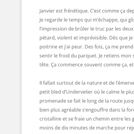
Janvier est frénétique. C’est comme ça dep
Je regarde le temps qui m’échappe, qui gl
l’impression de brûler le truc par les deu
pétard, violent et imprévisible. Dès que je
poitrine et j’ai peur. Des fois, ça me prend
sentir le froid du parquet. Je retiens mon 
tête. Ça commence souvent comme ça, et ça 
Il fallait surtout de la nature et de l’émer
petit bled d’Undervelier où le calme le plu
promenade se fait le long de la route jusq
bien plus agréable s’engouffre dans la fo
cristalline et se fraie un chemin entre les
moins de dix minutes de marche pour rejoin