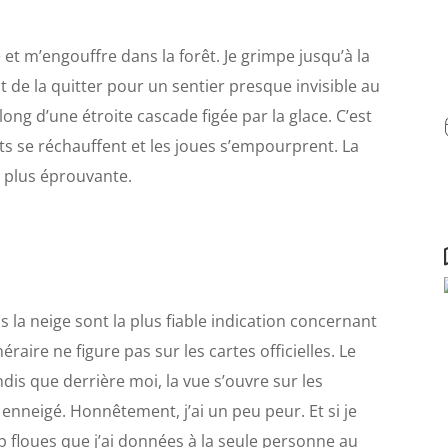
 et m’engouffre dans la forêt. Je grimpe jusqu’à la
de la quitter pour un sentier presque invisible au
ng d’une étroite cascade figée par la glace. C’est
igts se réchauffent et les joues s’empourprent. La
a plus éprouvante.
 la neige sont la plus fiable indication concernant
inéraire ne figure pas sur les cartes officielles. Le
is que derrière moi, la vue s’ouvre sur les
 enneigé. Honnêtement, j’ai un peu peur. Et si je
p floues que j’ai données à la seule personne au