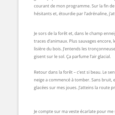
courant de mon programme. Sur la fin de 
hésitants et, étourdie par l’adrénaline, j’a
Je sors de la forêt et, dans le champ ennei
traces d’animaux. Plus sauvages encore, le
lisière du bois. J’entends les tronçonneus
gisent sur le sol. Ça parfume l’air glacial.
Retour dans la forêt – c’est si beau. Le s
neige a commencé à tomber. Sans bruit, e
glacées sur mes joues. J’atteins la route p
Je compte sur ma veste écarlate pour me sa