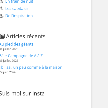
En train de nuit
Les capitales
De l’inspiration
Articles récents
Au pied des géants
31 juillet 2026
Bâle-Campagne de A à Z
26 juillet 2026
Tbilissi, un peu comme à la maison
29 juin 2026
Suis-moi sur Insta