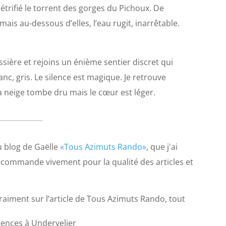
pétrifié le torrent des gorges du Pichoux. De
mais au-dessous d’elles, l’eau rugit, inarrêtable.
issière et rejoins un énième sentier discret qui
anc, gris. Le silence est magique. Je retrouve
a neige tombe dru mais le cœur est léger.
u blog de Gaëlle
«Tous Azimuts Rando»
, que j'ai
recommande vivement pour la qualité des articles et
e vraiment sur l’article de Tous Azimuts Rando, tout
mences à Undervelier