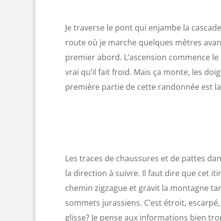
Je traverse le pont qui enjambe la cascade
route où je marche quelques mètres avant 
premier abord. L’ascension commence le lo
vrai qu’il fait froid. Mais ça monte, les do
première partie de cette randonnée est l
Les traces de chaussures et de pattes dans
la direction à suivre. Il faut dire que cet it
chemin zigzague et gravit la montagne tand
sommets jurassiens. C’est étroit, escarpé,
glisse? Je pense aux informations bien tro