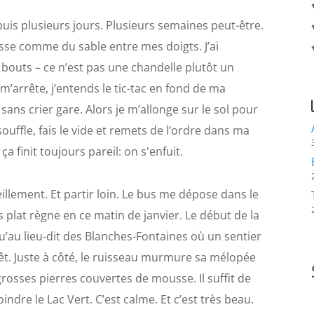
uis plusieurs jours. Plusieurs semaines peut-être.
isse comme du sable entre mes doigts. J’ai
x bouts – ce n’est pas une chandelle plutôt un
 m’arrête, j’entends le tic-tac en fond de ma
 sans crier gare. Alors je m’allonge sur le sol pour
souffle, fais le vide et remets de l’ordre dans ma
finit toujours pareil: on s'enfuit.
veillement. Et partir loin. Le bus me dépose dans le
s plat règne en ce matin de janvier. Le début de la
u’au lieu-dit des Blanches-Fontaines où un sentier
rêt. Juste à côté, le ruisseau murmure sa mélopée
 grosses pierres couvertes de mousse. Il suffit de
dre le Lac Vert. C’est calme. Et c’est très beau.