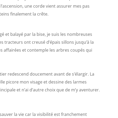
l’ascension, une corde vient assurer mes pas
tteins finalement la crête.
gé et balayé par la bise, je suis les nombreuses
s tracteurs ont creusé d’épais sillons jusqu’à la
es affairées et contemple les arbres coupés qui
entier redescend doucement avant de s’élargir. La
lle picore mon visage et dessine des larmes
rincipale et n’ai d’autre choix que de m’y aventurer.
uver la vie car la visibilité est franchement