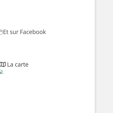
🖱️
Et sur Facebook
La carte