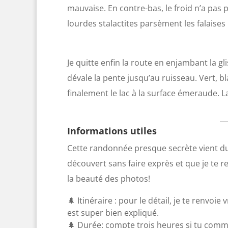
mauvaise. En contre-bas, le froid n’a pas 
lourdes stalactites parsèment les falaises 
Je quitte enfin la route en enjambant la gl
dévale la pente jusqu’au ruisseau. Vert, bl
finalement le lac à la surface émeraude. L
Informations utiles
Cette randonnée presque secrète vient d
découvert sans faire exprès et que je te 
la beauté des photos!
🌲 Itinéraire : pour le détail, je te renvoi
est super bien expliqué.
🌲 Durée: compte trois heures si tu com