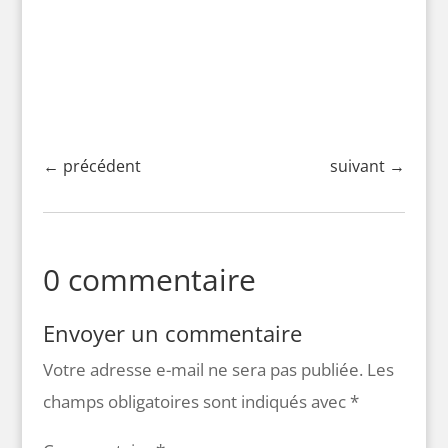
21 février 2026 |
Ecosse
|
En train
|
Europe en train
←
précédent
suivant
→
0 commentaire
Envoyer un commentaire
Votre adresse e-mail ne sera pas publiée.
Les
champs obligatoires sont indiqués avec
*