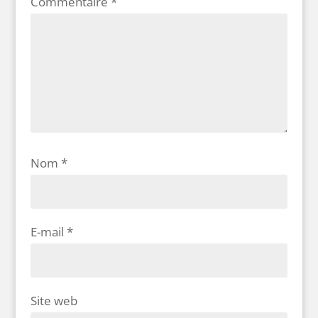
Commentaire
*
Nom
*
E-mail
*
Site web