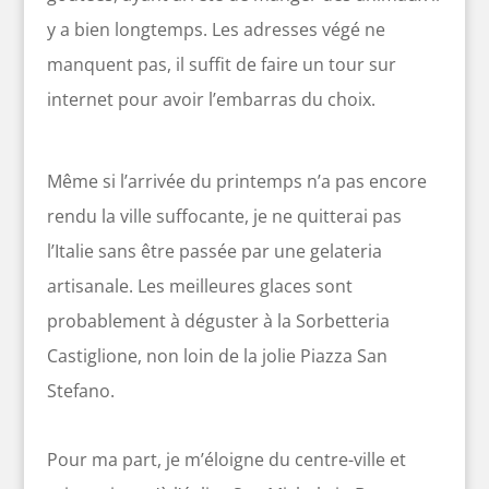
y a bien longtemps. Les adresses végé ne
manquent pas, il suffit de faire un tour sur
internet pour avoir l’embarras du choix.
Même si l’arrivée du printemps n’a pas encore
rendu la ville suffocante, je ne quitterai pas
l’Italie sans être passée par une gelateria
artisanale. Les meilleures glaces sont
probablement à déguster à la Sorbetteria
Castiglione, non loin de la jolie Piazza San
Stefano.
Pour ma part, je m’éloigne du centre-ville et