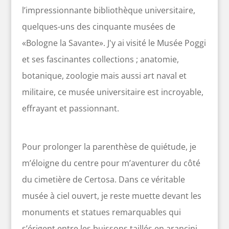
l’impressionnante bibliothèque universitaire,
quelques-uns des cinquante musées de
«Bologne la Savante». J'y ai visité le Musée Poggi
et ses fascinantes collections ; anatomie,
botanique, zoologie mais aussi art naval et
militaire, ce musée universitaire est incroyable,
effrayant et passionnant.
Pour prolonger la parenthèse de quiétude, je
m’éloigne du centre pour m’aventurer du côté
du cimetière de Certosa. Dans ce véritable
musée à ciel ouvert, je reste muette devant les
monuments et statues remarquables qui
s’érigent entre les buissons taillés en arancini