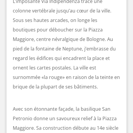
L’imposante Via Indipendenza trace une
colonne vertébrale jusqu’au cœur de la ville.
Sous ses hautes arcades, on longe les
boutiques pour déboucher sur la Piazza
Maggiore, centre névralgique de Bologne. Au
pied de la fontaine de Neptune, j’embrasse du
regard les édifices qui encadrent la place et
ornent les cartes postales. La ville est
surnommée «la rouge» en raison de la teinte en
brique de la plupart de ses bâtiments.
Avec son étonnante façade, la basilique San
Petronio donne un savoureux relief à la Piazza
Maggiore. Sa construction débute au 14e siècle