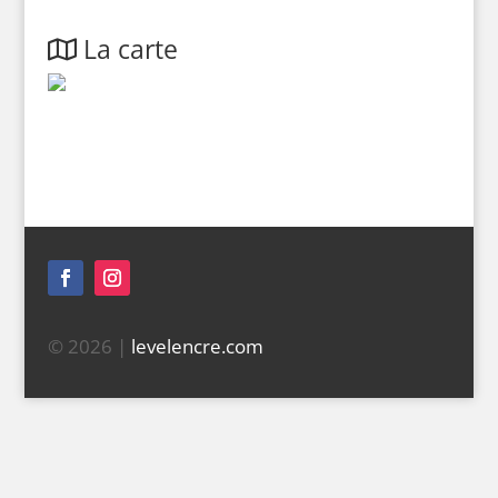
La carte
© 2026 |
levelencre.com