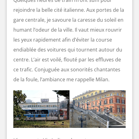
Quelques heures de train m’ont suffi pour
rejoindre la belle cité italienne. Aux portes de la
gare centrale, je savoure la caresse du soleil en
humant l’odeur de la ville. Il vaut mieux rouvrir
les yeux rapidement afin d’éviter la course
endiablée des voitures qui tournent autour du
centre. L’air est voilé, flouté par les effluves de
ce trafic. Conjuguée aux sonorités chantantes
de la foule, l’ambiance me rappelle Milan.