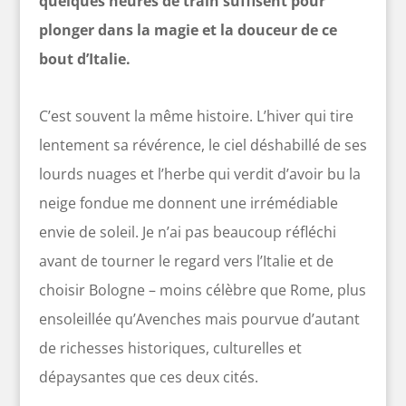
quelques heures de train suffisent pour
plonger dans la magie et la douceur de ce
bout d’Italie.
C’est souvent la même histoire. L’hiver qui tire
lentement sa révérence, le ciel déshabillé de ses
lourds nuages et l’herbe qui verdit d’avoir bu la
neige fondue me donnent une irrémédiable
envie de soleil. Je n’ai pas beaucoup réfléchi
avant de tourner le regard vers l’Italie et de
choisir Bologne – moins célèbre que Rome, plus
ensoleillée qu’Avenches mais pourvue d’autant
de richesses historiques, culturelles et
dépaysantes que ces deux cités.