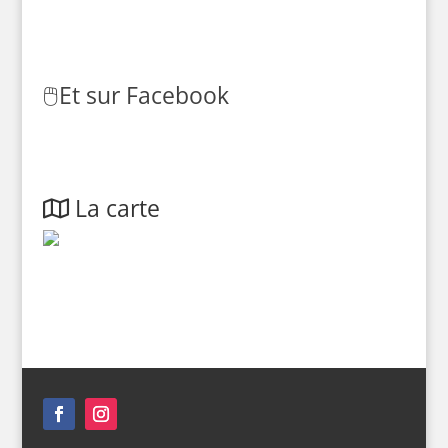
🖱️
Et sur Facebook
La carte