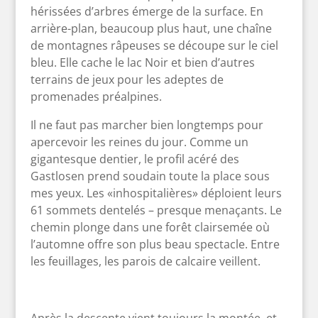
hérissées d’arbres émerge de la surface. En
arrière-plan, beaucoup plus haut, une chaîne
de montagnes râpeuses se découpe sur le ciel
bleu. Elle cache le lac Noir et bien d’autres
terrains de jeux pour les adeptes de
promenades préalpines.
Il ne faut pas marcher bien longtemps pour
apercevoir les reines du jour. Comme un
gigantesque dentier, le profil acéré des
Gastlosen prend soudain toute la place sous
mes yeux. Les «inhospitalières» déploient leurs
61 sommets dentelés – presque menaçants. Le
chemin plonge dans une forêt clairsemée où
l’automne offre son plus beau spectacle. Entre
les feuillages, les parois de calcaire veillent.
Après la descente vient toujours la montée, et