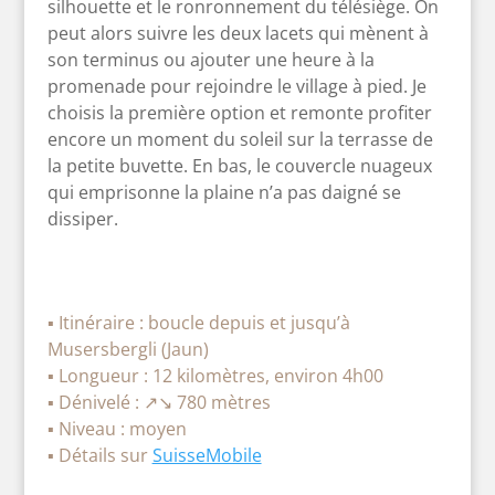
silhouette et le ronronnement du télésiège. On
peut alors suivre les deux lacets qui mènent à
son terminus ou ajouter une heure à la
promenade pour rejoindre le village à pied. Je
choisis la première option et remonte profiter
encore un moment du soleil sur la terrasse de
la petite buvette. En bas, le couvercle nuageux
qui emprisonne la plaine n’a pas daigné se
dissiper.
▪︎ Itinéraire : boucle depuis et jusqu’à
Musersbergli (Jaun)
▪︎ Longueur : 12 kilomètres, environ 4h00
▪︎ Dénivelé : ↗↘ 780 mètres
▪︎ Niveau : moyen
▪︎ Détails sur
SuisseMobile