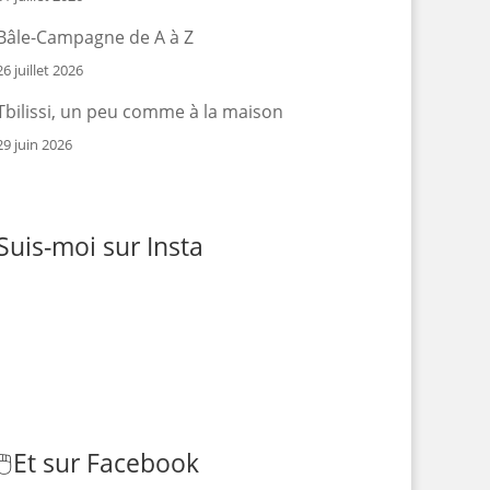
Bâle-Campagne de A à Z
26 juillet 2026
Tbilissi, un peu comme à la maison
29 juin 2026
Suis-moi sur Insta
🖱️
Et sur Facebook