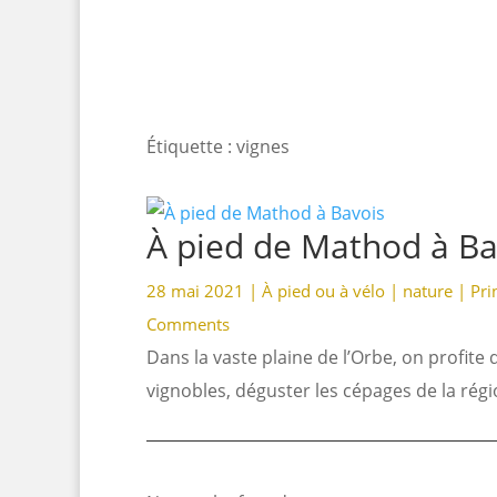
Étiquette : vignes
À pied de Mathod à Ba
28 mai 2021 |
À pied ou à vélo
|
nature
|
Pri
Comments
Dans la vaste plaine de l’Orbe, on profite
vignobles, déguster les cépages de la rég