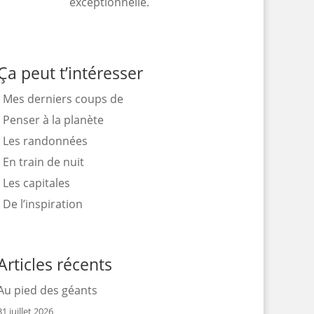
exceptionnelle.
Ça peut t’intéresser
Mes derniers coups de
Penser à la planète
Les randonnées
En train de nuit
Les capitales
De l’inspiration
Articles récents
Au pied des géants
31 juillet 2026