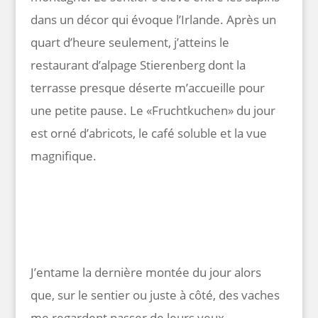
dans un décor qui évoque l’Irlande. Après un
quart d’heure seulement, j’atteins le
restaurant d’alpage Stierenberg dont la
terrasse presque déserte m’accueille pour
une petite pause. Le «Fruchtkuchen» du jour
est orné d’abricots, le café soluble et la vue
magnifique.
J’entame la dernière montée du jour alors
que, sur le sentier ou juste à côté, des vaches
me regardent passer de leurs yeux