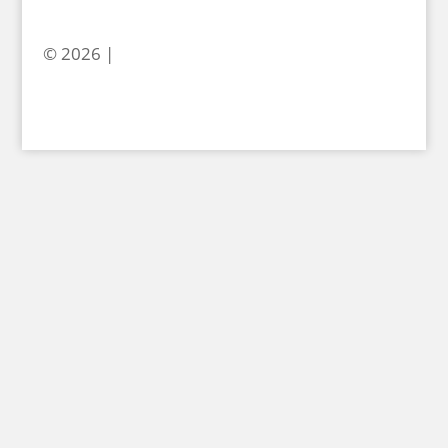
© 2026 |
levelencre.com