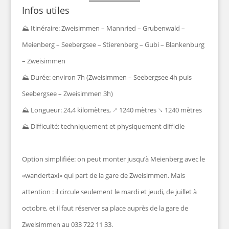
Infos utiles
⛰ Itinéraire: Zweisimmen – Mannried – Grubenwald –
Meienberg – Seebergsee – Stierenberg – Gubi – Blankenburg
– Zweisimmen
⛰ Durée: environ 7h (Zweisimmen – Seebergsee 4h puis
Seebergsee – Zweisimmen 3h)
⛰ Longueur: 24,4 kilomètres, ↗ 1240 mètres ↘ 1240 mètres
⛰ Difficulté: techniquement et physiquement difficile
Option simplifiée: on peut monter jusqu’à Meienberg avec le
«wandertaxi» qui part de la gare de Zweisimmen. Mais
attention : il circule seulement le mardi et jeudi, de juillet à
octobre, et il faut réserver sa place auprès de la gare de
Zweisimmen au 033 722 11 33.