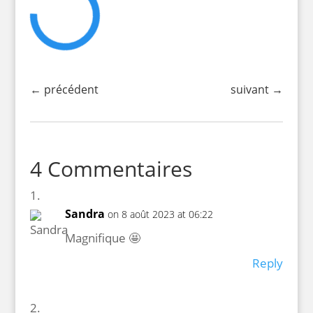
←
précédent
suivant
→
4 Commentaires
Sandra
on 8 août 2023 at 06:22
Magnifique 🤩
Reply