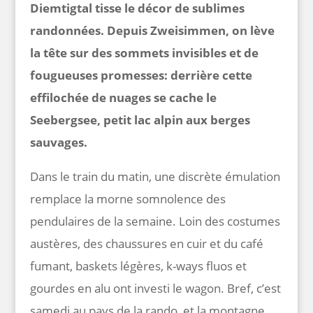
Diemtigtal tisse le décor de sublimes
randonnées. Depuis Zweisimmen, on lève
la tête sur des sommets invisibles et de
fougueuses promesses: derrière cette
effilochée de nuages se cache le
Seebergsee, petit lac alpin aux berges
sauvages.
Dans le train du matin, une discrète émulation
remplace la morne somnolence des
pendulaires de la semaine. Loin des costumes
austères, des chaussures en cuir et du café
fumant, baskets légères, k-ways fluos et
gourdes en alu ont investi le wagon. Bref, c’est
samedi au pays de la rando, et la montagne