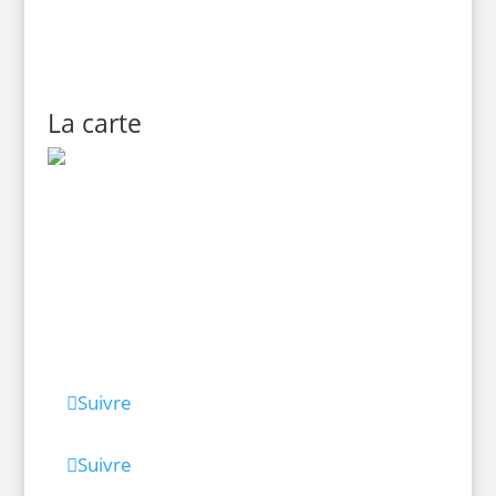
La carte
Suivre
Suivre