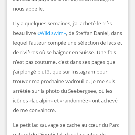
nous appelle.
Il y a quelques semaines, j’ai acheté le très
beau livre
«Wild swim»
, de Steffan Daniel, dans
lequel l’auteur compile une sélection de lacs et
de rivières où se baigner en Suisse. Une fois
n’est pas coutume, c’est dans ses pages que
j’ai plongé plutôt que sur Instagram pour
trouver ma prochaine vadrouille. Je me suis
arrêtée sur la photo du Seebergsee, où les
icônes «lac alpin» et «randonnée» ont achevé
de me convaincre.
Le petit lac sauvage se cache au cœur du Parc
naturel du Diemtigtal, dans le canton de