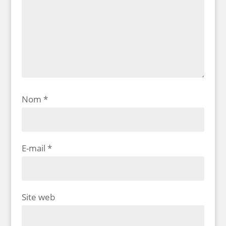
Nom
*
E-mail
*
Site web