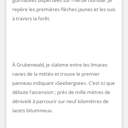
guimauves dispersées sur l’herbe humide. Je
repère les premières flèches jaunes et les suis
à travers la forêt.
À Grubenwald, je slalome entre les limaces
ravies de la météo et trouve le premier
panneau indiquant «Seebergsee». C’est ici que
débute l’ascension ; près de mille mètres de
dénivelé à parcourir sur neuf kilomètres de
lacets bitumineux.