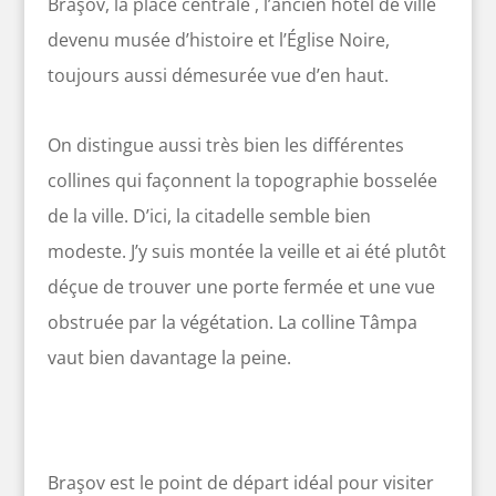
Braşov, la place centrale , l’ancien hôtel de ville
devenu musée d’histoire et l’Église Noire,
toujours aussi démesurée vue d’en haut.
On distingue aussi très bien les différentes
collines qui façonnent la topographie bosselée
de la ville. D’ici, la citadelle semble bien
modeste. J’y suis montée la veille et ai été plutôt
déçue de trouver une porte fermée et une vue
obstruée par la végétation. La colline Tâmpa
vaut bien davantage la peine.
Braşov est le point de départ idéal pour visiter