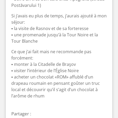
Postăvarului 1)
Si j’avais eu plus de temps, j’aurais ajouté à mon
séjour:
▪ la visite de Rasnov et de sa forteresse
▪ une promenade jusqu’à la Tour Noire et la
Tour Blanche
Ce que j’ai fait mais ne recommande pas
forcément:
▪ monter à la Citadelle de Braşov
▪ visiter l’intérieur de l’Église Noire
▪ acheter un chocolat «ROM» affublé d’un
drapeau roumain en pensant goûter un truc
local et découvrir qu’il s’agit d’un chocolat à
l’arôme de rhum