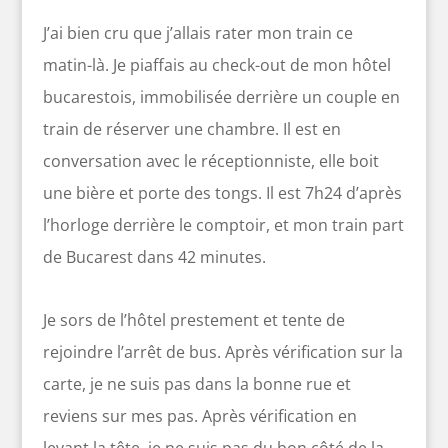
J’ai bien cru que j’allais rater mon train ce
matin-là. Je piaffais au check-out de mon hôtel
bucarestois, immobilisée derrière un couple en
train de réserver une chambre. Il est en
conversation avec le réceptionniste, elle boit
une bière et porte des tongs. Il est 7h24 d’après
l’horloge derrière le comptoir, et mon train part
de Bucarest dans 42 minutes.
Je sors de l’hôtel prestement et tente de
rejoindre l’arrêt de bus. Après vérification sur la
carte, je ne suis pas dans la bonne rue et
reviens sur mes pas. Après vérification en
levant la tête, je ne suis pas du bon côté de la