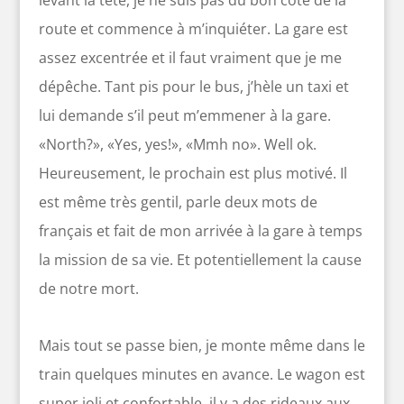
route et commence à m’inquiéter. La gare est
assez excentrée et il faut vraiment que je me
dépêche. Tant pis pour le bus, j’hèle un taxi et
lui demande s’il peut m’emmener à la gare.
«North?», «Yes, yes!», «Mmh no». Well ok.
Heureusement, le prochain est plus motivé. Il
est même très gentil, parle deux mots de
français et fait de mon arrivée à la gare à temps
la mission de sa vie. Et potentiellement la cause
de notre mort.
Mais tout se passe bien, je monte même dans le
train quelques minutes en avance. Le wagon est
super joli et confortable, il y a des rideaux aux