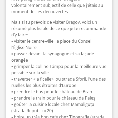
volontairement subjectif de celle que j’étais au
moment de ces découvertes.
Mais si tu prévois de visiter Braşov, voici un
résumé plus lisible de ce que je te recommande
d’y faire:
▪ visiter le centre-ville, la place du Conseil,
l’Église Noire
▪ passer devant la synagogue et sa façade
orangée
▪ grimper la colline Tâmpa pour la meilleure vue
possible sur la ville
▪ traverser «la ficelle», ou strada Sforii, l’une des
ruelles les plus étroites d’Europe
▪ prendre le bus pour le château de Bran
▪ prendre le train pour le château de Peleş
▪ goûter la cuisine locale chez Mămăliguță
(strada Republicii 20)
▪ boire un très bon café chez Tipografia (strada