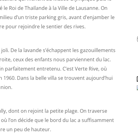
é le Roi de Thaïlande à la Ville de Lausanne. On
lieu d’un triste parking gris, avant d’enjamber le
 pour rejoindre le sentier des rives.
s joli. De la lavande s’échappent les gazouillements
roite, ceux des enfants nous parviennent du lac.
in parfaitement entretenu. C’est Verte Rive, où
 1960. Dans la belle villa se trouvent aujourd’hui
nion.
, dont on rejoint la petite plage. On traverse
 où l’on décide que le bord du lac a suffisamment
dre un peu de hauteur.