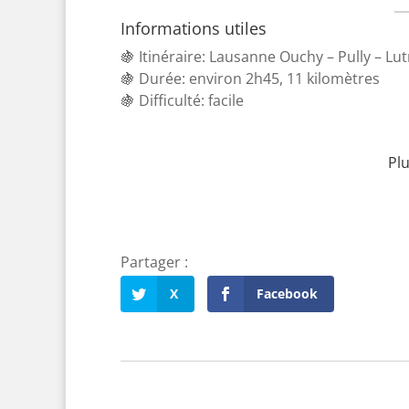
Informations utiles
🍇 Itinéraire: Lausanne Ouchy – Pully – Lu
🍇 Durée: environ 2h45, 11 kilomètres
🍇 Difficulté: facile
Plu
X
Facebook