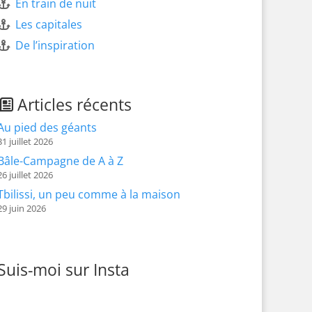
En train de nuit
Les capitales
De l’inspiration
Articles récents
Au pied des géants
31 juillet 2026
Bâle-Campagne de A à Z
26 juillet 2026
Tbilissi, un peu comme à la maison
29 juin 2026
Suis-moi sur Insta