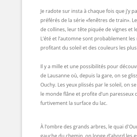
Je radote sur insta à chaque fois que j’y p
préférés de la série «fenêtres de train».
de collines, leur tête piquée de vignes et
L’été et l’automne sont probablement les
profitant du soleil et des couleurs les plus
Il y a mille et une possibilités pour déc
de Lausanne où, depuis la gare, on se glis
Ouchy. Les yeux plissés par le soleil, on se
le monde flâne et profite d’un paresseux
furtivement la surface du lac.
À l’ombre des grands arbres, le quai d'Ouc
gauche du chemin, on longe d’abord les e