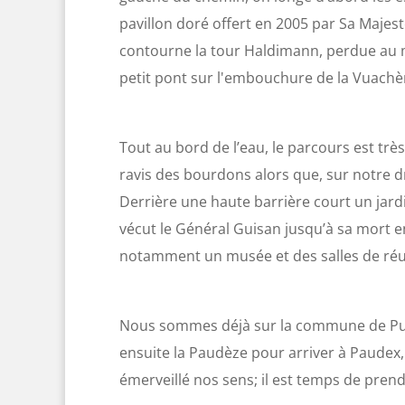
pavillon doré offert en 2005 par Sa Majest
contourne la tour Haldimann, perdue au mi
petit pont sur l'embouchure de la Vuachère
Tout au bord de l’eau, le parcours est trè
ravis des bourdons alors que, sur notre d
Derrière une haute barrière court un jard
vécut le Général Guisan jusqu’à sa mort en
notamment un musée et des salles de réu
Nous sommes déjà sur la commune de Pully
ensuite la Paudèze pour arriver à Paudex,
émerveillé nos sens; il est temps de pren