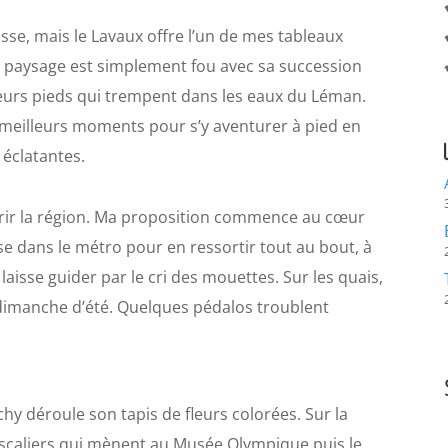
asse, mais le Lavaux offre l’un de mes tableaux
 Le paysage est simplement fou avec sa succession
 leurs pieds qui trempent dans les eaux du Léman.
 meilleurs moments pour s’y aventurer à pied en
 éclatantes.
ouvrir la région. Ma proposition commence au cœur
se dans le métro pour en ressortir tout au bout, à
 laisse guider par le cri des mouettes. Sur les quais,
 dimanche d’été. Quelques pédalos troublent
hy déroule son tapis de fleurs colorées. Sur la
scaliers qui mènent au Musée Olympique puis le