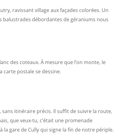
try, ravissant village aux façades colorées. Un
ses balustrades débordantes de géraniums nous
flanc des coteaux. À mesure que l’on monte, le
a carte postale se dessine.
ns itinéraire précis. Il suffit de suivre la route,
 mais, que veux-tu, c’était une promenade
la gare de Cully qui signe la fin de notre périple.