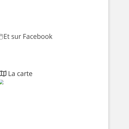
🖱️
Et sur Facebook
La carte