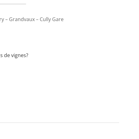
try – Grandvaux – Cully Gare
s de vignes?